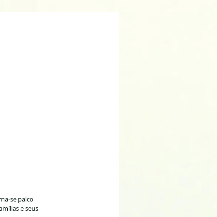
rna-se palco 
mílias e seus 