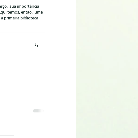
rço,  sua importância 
Aqui temos, então,  uma 
a primeira biblioteca 