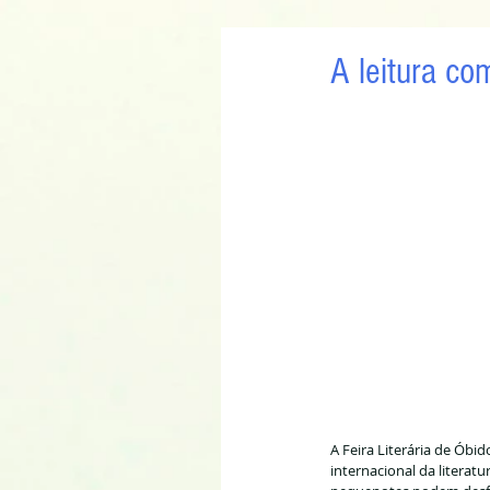
A leitura co
A Feira Literária de Óbido
internacional da literat