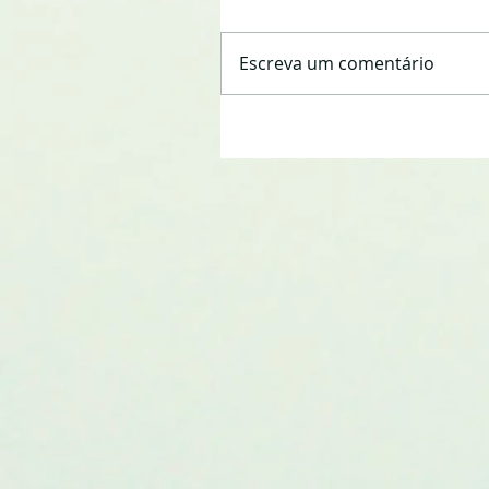
Escreva um comentário