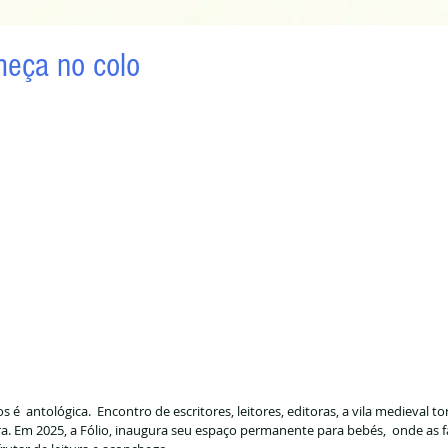
meça no colo
s é  antológica.  Encontro de escritores, leitores, editoras, a vila medieval to
ura. Em 2025, a Fólio, inaugura seu espaço permanente para bebés,  onde as fa