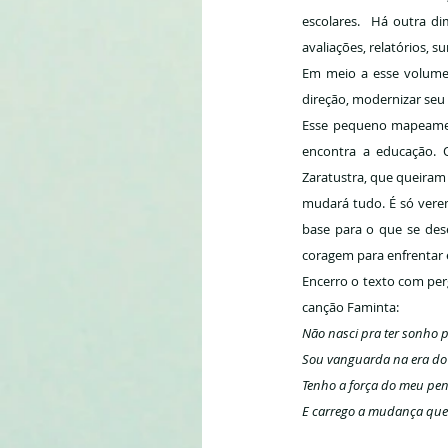
escolares.  Há outra di
avaliações, relatórios, 
Em meio a esse volume 
direção, modernizar seu
Esse pequeno mapeament
encontra a educação. O
Zaratustra, que queiram 
mudará tudo. É só verem
base para o que se dese
coragem para enfrentar
Encerro o texto com per
canção Faminta:
Não nasci pra ter sonho
Sou vanguarda na era do
Tenho a força do meu pe
E carrego a mudança que