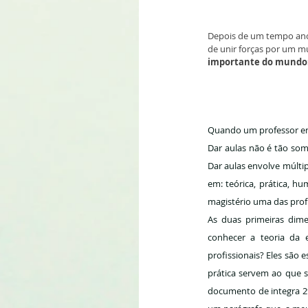
Depois de um tempo anco
de unir forças por um mu
importante do mundo: 
Quando um professor entr
Dar aulas não é tão some
Dar aulas envolve múlti
em: teórica, prática, h
magistério uma das prof
As duas primeiras dime
conhecer a teoria da e
profissionais? Eles são
prática servem ao que s
documento de integra 29