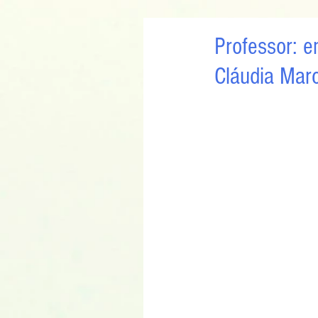
Professor: e
Cláudia Mar