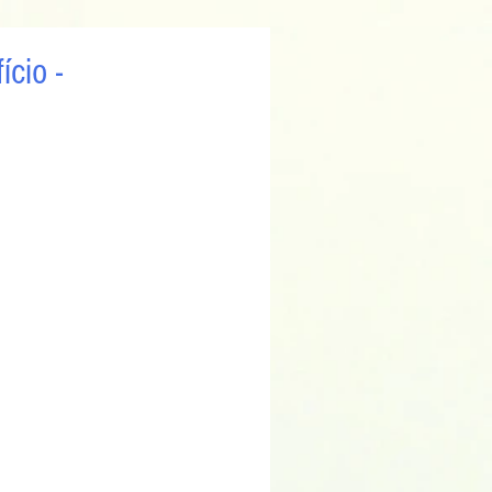
cio -