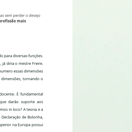
as sem perder o desejo 
rofissão mais 
o para diversas funções. 
á diria o mestre Freire. 
Enumero essas dimensões 
s dimensões, tornando o 
docente. É fundamental 
 que darão suporte aos 
s in loco? A teoria e a 
 Declaração de Bolonha, 
perior na Europa possui 