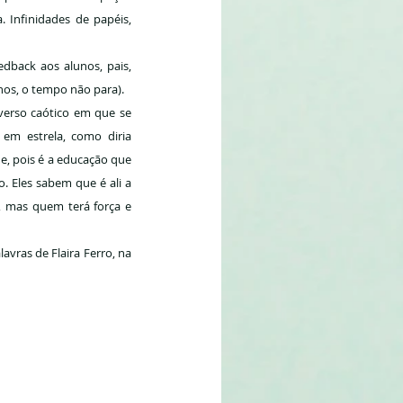
 Infinidades de papéis, 
back aos alunos, pais, 
nos, o tempo não para).
erso caótico em que se 
em estrela, como diria 
e, pois é a educação que 
 Eles sabem que é ali a 
, mas quem terá força e 
ras de Flaira Ferro, na 