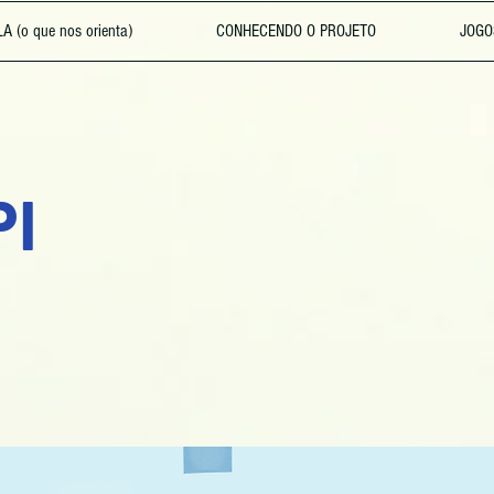
 (o que nos orienta)
CONHECENDO O PROJETO
JOGOS
PI