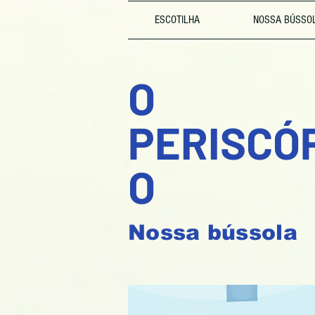
ESCOTILHA
NOSSA BÚSSOLA
O
PERISCÓ
O
Nossa bússola