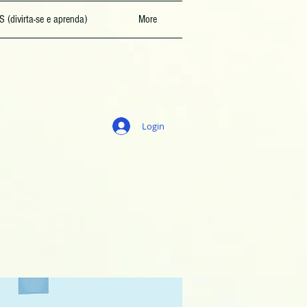
 (divirta-se e aprenda)
More
Login