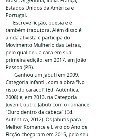
Brasil, Argentina, Itália, França, 
Estados Unidos da América e 
Portugal.
      Escreve ficção, poesia e é 
também tradutora. Além disso é 
ainda ativista e participa do 
Movimento Mulherio das Letras, 
pelo qual deu a cara em sua 
primeira edição, em 2017, em João 
Pessoa (PB).​
       Ganhou um Jabuti em 2009, 
Categoria Infantil, com a obra “No 
risco do caracol” (Ed. Autêntica, 
2008) e, em 2013, na Categoria 
Juvenil, outro Jabuti com o romance 
“Ouro dentro da cabeça” (Ed. 
Autêntica, 2012). Os Jabutis para 
Melhor Romance e Livro do Ano de 
Ficção chegaram em 2015, pelo seu 