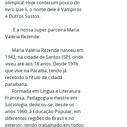
olímpica! Hoje contei um pouco do 
livro que li, o nome dele é Vampiros 
e Outros Sustos.
       E a nossa super parceira Maria 
Valéria Rezende:
      Maria Valéria Rezende nasceu em 
1942, na cidade de Santos (SP), onde 
viveu até aos 18 anos. Desde 1976 
que vive na Paraíba, tendo já 
recebido o título de cidadã 
paraibana.​
      Formada em Língua e Literatura 
Francesa, Pedagogia e mestre em 
Sociologia, dedicou-se, desde os 
anos 1960, à Educação Popular, em 
diferentes regiões do Brasil e no 
exterior, tendo trabalhado em todos 