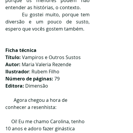
porque os menores podem não 
entender as histórias, o contexto.
        Eu gostei muito, porque tem 
diversão e um pouco de susto, 
espero que vocês gostem também.
Ficha técnica
Título:
 Vampiros e Outros Sustos
Autor:
 Maria Valeria Rezende
Ilustrador
: Rubem Filho
Número de páginas:
 79
Editora: 
Dimensão
       Agora chegou a hora de 
conhecer a resenhista:
     Oi! Eu me chamo Carolina, tenho 
10 anos e adoro fazer ginástica 